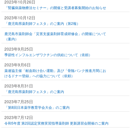
2023年10月26日
「腎臓病薬物療法セミナー」の開催と受講者募集開始のお知らせ
2023年10月12日
「鹿児島県薬剤師フェスタ」のご案内（第2報）
鹿児島市薬剤師会「災害支援薬剤師育成研修会」の開催について
（案内）
2023年9月25日
季節性インフルエンザワクチンの供給について（依頼）
2023年9月6日
薬連協主催「献血助け合い運動」及び「骨髄バンク推進月間にお
けるドナー登録」への協力について（依頼）
2023年8月31日
「鹿児島県薬剤師フェスタ」のご案内
2023年7月25日
「第8回日本薬学教育学会大会」のご案内
2023年7月12日
令和5年度 第2回認定実務実習指導薬剤師 更新講習会開催のご案内