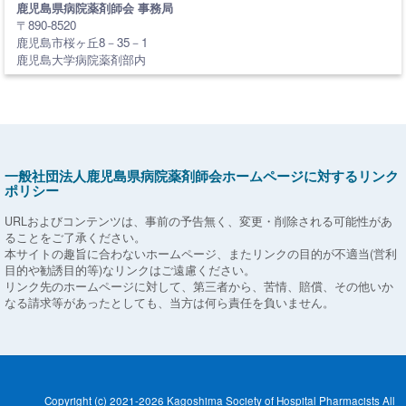
鹿児島県病院薬剤師会 事務局
〒890-8520
鹿児島市桜ヶ丘8－35－1
鹿児島大学病院薬剤部内
一般社団法人鹿児島県病院薬剤師会ホームページに対するリンク
ポリシー
URLおよびコンテンツは、事前の予告無く、変更・削除される可能性があ
ることをご了承ください。
本サイトの趣旨に合わないホームページ、またリンクの目的が不適当(営利
目的や勧誘目的等)なリンクはご遠慮ください。
リンク先のホームページに対して、第三者から、苦情、賠償、その他いか
なる請求等があったとしても、当方は何ら責任を負いません。
Copyright (c) 2021-2026 Kagoshima Society of Hospital Pharmacists All