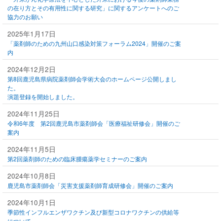
の在り方とその有用性に関する研究」に関するアンケートへのご
協力のお願い
2025年1月17日
「薬剤師のための九州山口感染対策フォーラム2024」開催のご案
内
2024年12月2日
第8回⿅児島県病院薬剤師会学術大会のホームページ公開しまし
た。
演題登録を開始しました。
2024年11月25日
令和6年度 第2回鹿児島市薬剤師会「医療福祉研修会」開催のご
案内
2024年11月5日
第2回薬剤師のための臨床腫瘍薬学セミナーのご案内
2024年10月8日
鹿児島市薬剤師会「災害支援薬剤師育成研修会」開催のご案内
2024年10月1日
季節性インフルエンザワクチン及び新型コロナワクチンの供給等
について