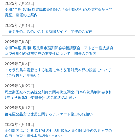
2025年7月22日
令和7年度 第1回鹿児島市薬剤師会「薬剤師のための漢方薬草入門
講座」開催のご案内
2025年7月14日
「薬学生のためのかごしま就職ガイド」開催のご案内
2025年7月8日
令和7年度 第1回 鹿児島市薬剤師会学術講演会「アトピー性皮膚炎
及び外用剤の塗布指導の重要性について」開催のご案内
2025年7月4日
トカラ列島を震源とする地震に伴う災害対策本部の設置について
（ご報告とお見舞い）
2025年6月26日
周産期医療への病院薬剤師の関与状況調査(日本病院薬剤師会令和
6年度学術第3小委員会)へのご協力のお願い
2025年5月12日
後発医薬品安心使用に関するアンケート協力のお願い
2025年4月18日
薬剤部内における ICT/AI の利活用状況と薬剤師以外のスタッフの
雇用・教育・業務実態調査について