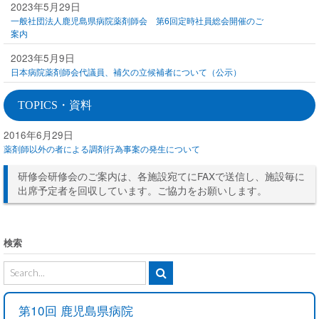
2023年5月29日
一般社団法人鹿児島県病院薬剤師会 第6回定時社員総会開催のご
案内
2023年5月9日
日本病院薬剤師会代議員、補欠の立候補者について（公示）
TOPICS・資料
2016年6月29日
薬剤師以外の者による調剤行為事案の発生について
研修会研修会のご案内は、各施設宛てにFAXで送信し、施設毎に
出席予定者を回収しています。ご協力をお願いします。
検索
第10回 鹿児島県病院