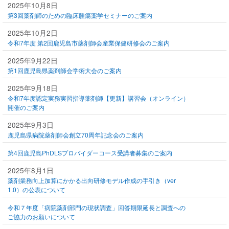
2025年10月8日
第3回薬剤師のための臨床腫瘍薬学セミナーのご案内
2025年10月2日
令和7年度 第2回鹿児島市薬剤師会産業保健研修会のご案内
2025年9月22日
第1回鹿児島県薬剤師会学術大会のご案内
2025年9月18日
令和7年度認定実務実習指導薬剤師【更新】講習会（オンライン）
開催のご案内
2025年9月3日
鹿児島県病院薬剤師会創立70周年記念会のご案内
第4回鹿児島PhDLSプロバイダーコース受講者募集のご案内
2025年8月1日
薬剤業務向上加算にかかる出向研修モデル作成の手引き（ver
1.0）の公表について
令和７年度「病院薬剤部門の現状調査」回答期限延長と調査への
ご協力のお願いについて