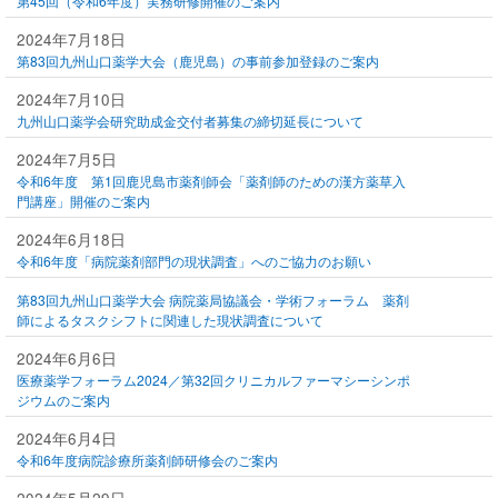
第45回（令和6年度）実務研修開催のご案内
2024年7月18日
第83回九州山口薬学大会（鹿児島）の事前参加登録のご案内
2024年7月10日
九州山口薬学会研究助成金交付者募集の締切延長について
2024年7月5日
令和6年度 第1回鹿児島市薬剤師会「薬剤師のための漢方薬草入
門講座」開催のご案内
2024年6月18日
令和6年度「病院薬剤部⾨の現状調査」へのご協⼒のお願い
第83回九州山口薬学大会 病院薬局協議会・学術フォーラム 薬剤
師によるタスクシフトに関連した現状調査について
2024年6月6日
医療薬学フォーラム2024／第32回クリニカルファーマシーシンポ
ジウムのご案内
2024年6月4日
令和6年度病院診療所薬剤師研修会のご案内