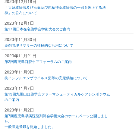
2023年12月18日
「大麻取締法及び麻薬及び向精神薬取締法の一部を改正する法
律」の公布について
2023年12月1日
第17回日本在宅薬学会学術大会のご案内
2023年11月30日
薬剤管理サマリーの積極的な活用について
2023年11月21日
第2回鹿児島口腔ケアフォーラムのご案内
2023年11月9日
抗インフルエンザウイルス薬等の安定供給について
2023年11月7日
第13回九州山口薬学会ファーマシューティカルケアシンポジウム
のご案内
2023年11月2日
第7回⿅児島県病院薬剤師会学術大会のホームページ公開しまし
た。
一般演題登録を開始しました。