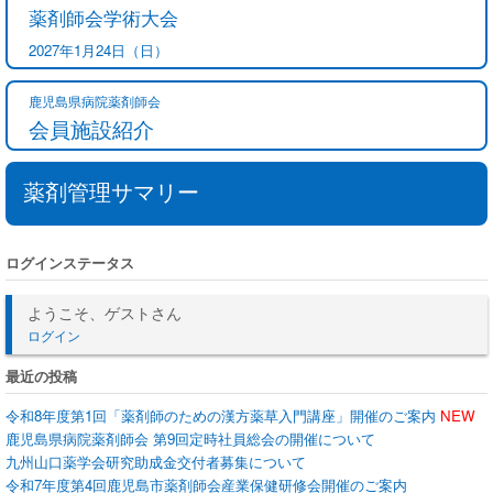
薬剤師会学術大会
2027年1月24日（日）
鹿児島県病院薬剤師会
会員施設紹介
薬剤管理サマリー
ログインステータス
ようこそ、ゲストさん
ログイン
最近の投稿
令和8年度第1回「薬剤師のための漢方薬草入門講座」開催のご案内
NEW
鹿児島県病院薬剤師会 第9回定時社員総会の開催について
九州山口薬学会研究助成金交付者募集について
令和7年度第4回鹿児島市薬剤師会産業保健研修会開催のご案内