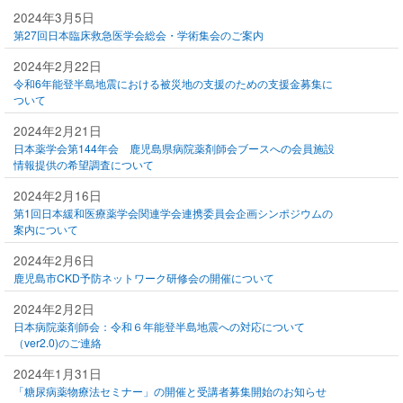
2024年3月5日
第27回日本臨床救急医学会総会・学術集会のご案内
2024年2月22日
令和6年能登半島地震における被災地の支援のための支援金募集に
ついて
2024年2月21日
日本薬学会第144年会 鹿児島県病院薬剤師会ブースへの会員施設
情報提供の希望調査について
2024年2月16日
第1回日本緩和医療薬学会関連学会連携委員会企画シンポジウムの
案内について
2024年2月6日
鹿児島市CKD予防ネットワーク研修会の開催について
2024年2月2日
日本病院薬剤師会：令和６年能登半島地震への対応について
（ver2.0)のご連絡
2024年1月31日
「糖尿病薬物療法セミナー」の開催と受講者募集開始のお知らせ