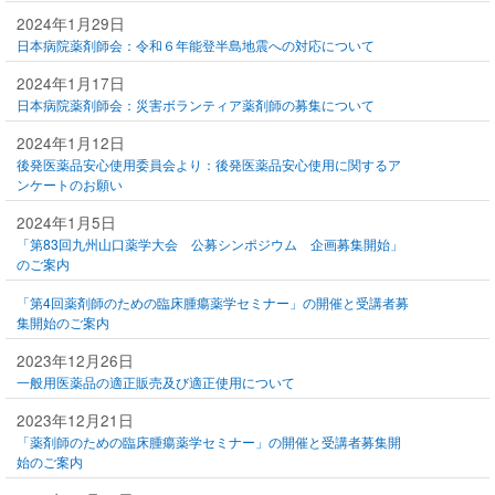
2024年1月29日
日本病院薬剤師会：令和６年能登半島地震への対応について
2024年1月17日
日本病院薬剤師会：災害ボランティア薬剤師の募集について
2024年1月12日
後発医薬品安心使用委員会より：後発医薬品安心使用に関するア
ンケートのお願い
2024年1月5日
「第83回九州山口薬学大会 公募シンポジウム 企画募集開始」
のご案内
「第4回薬剤師のための臨床腫瘍薬学セミナー」の開催と受講者募
集開始のご案内
2023年12月26日
一般用医薬品の適正販売及び適正使用について
2023年12月21日
「薬剤師のための臨床腫瘍薬学セミナー」の開催と受講者募集開
始のご案内