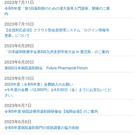
2023年7月11日
令和5年度「第1回薬剤師のための漢方薬草入門講座」開催のご案
内
2023年7月10日
【全員対応必須】クラウド型会員管理システム「ログイン情報等
更新」について
2023年6月28日
「日本緩和医療学会第5回九州支部学術大会 in 鹿児島」のご案内
2023年6月20日
第6回日本病院薬剤師会 Future Pharmacist Forum
2023年6月15日
2023年度（令和5年度）会費納入のお願い
※今年度の会費（12,000円）を6月30日（金）までにお支払いくだ
さい。
2023年6月7日
令和5年度 病院診療所薬剤師研修会【福岡会場】のご案内
2023年6月6日
令和5年度病院薬剤部門の現状調査の協力依頼