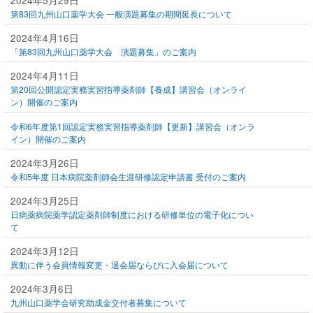
2024年5月29日
第83回九州山口薬学大会 一般演題募集の期間延長について
2024年4月16日
「第83回九州山口薬学大会 演題募集」のご案内
2024年4月11日
第20回公開認定実務実習指導薬剤師【養成】講習会（オンライ
ン）開催のご案内
令和6年度第1回認定実務実習指導薬剤師【更新】講習会（オンラ
イン）開催のご案内
2024年3月26日
令和5年度 日本病院薬剤師会生涯研修認定申請書 受付のご案内
2024年3月25日
日病薬病院薬学認定薬剤師制度における研修単位の電子化につい
て
2024年3月12日
異動に伴う会員情報変更・退会届ならびに入会届について
2024年3月6日
九州山口薬学会研究助成金交付者募集について