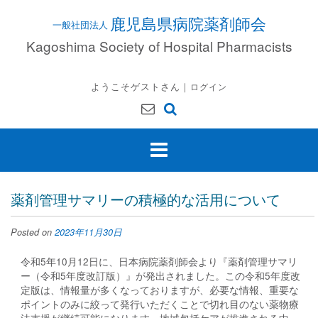
Skip
鹿児島県病院薬剤師会
to
content
Kagoshima Society of Hospital Pharmacists
ようこそゲストさん｜
ログイン
薬剤管理サマリーの積極的な活用について
Posted on
2023年11月30日
令和5年10月12日に、日本病院薬剤師会より『薬剤管理サマリ
ー（令和5年度改訂版）』が発出されました。この令和5年度改
定版は、情報量が多くなっておりますが、必要な情報、重要な
ポイントのみに絞って発行いただくことで切れ目のない薬物療