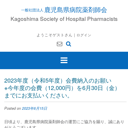
Skip
鹿児島県病院薬剤師会
to
content
Kagoshima Society of Hospital Pharmacists
ようこそゲストさん｜
ログイン
2023年度（令和5年度）会費納入のお願い
※今年度の会費（12,000円）を6月30日（金）
までにお支払いください。
Posted on
2023年6月15日
日頃より、鹿児島県病院薬剤師会の運営にご協力を賜り、誠にあり
がとうございます。