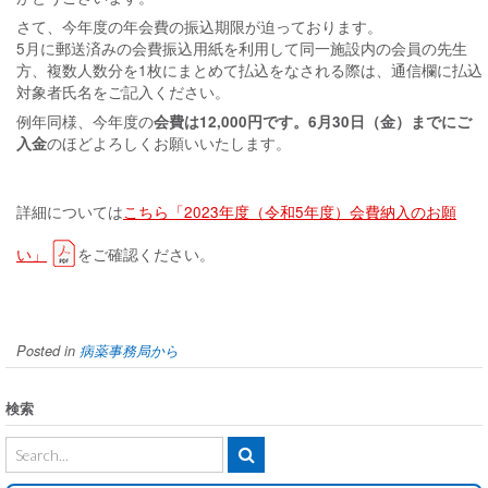
さて、今年度の年会費の振込期限が迫っております。
5月に郵送済みの会費振込用紙を利用して同一施設内の会員の先生
方、複数人数分を1枚にまとめて払込をなされる際は、通信欄に払込
対象者氏名をご記入ください。
例年同様、今年度の
会費は12,000円です。6月30日（金）までにご
入金
のほどよろしくお願いいたします。
詳細については
こちら「2023年度（令和5年度）会費納入のお願
い」
をご確認ください。
Posted in
病薬事務局から
検索