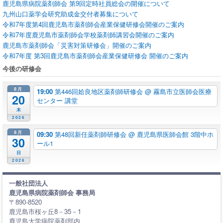
鹿児島県病院薬剤師会 第9回定時社員総会の開催について
九州山口薬学会研究助成金交付者募集について
令和7年度第4回鹿児島市薬剤師会産業保健研修会開催のご案内
令和7年度鹿児島市薬剤師会学校薬剤師講習会開催のご案内
鹿児島市薬剤師会「災害対策研修会」開催のご案内
令和7年度 第3回鹿児島市薬剤師会産業保健研修会 開催のご案内
今後の研修会
8月
19:00
第446回姶良地区薬剤師研修会
@ 霧島市立医師会医療
20
センター 講堂
木
2026
8月
09:30
第48回新任薬剤師研修会
@ 鹿児島県医師会館 3階中ホ
30
ール1
日
2026
一般社団法人
鹿児島県病院薬剤師会 事務局
〒890-8520
鹿児島市桜ヶ丘8－35－1
鹿児島大学病院薬剤部内